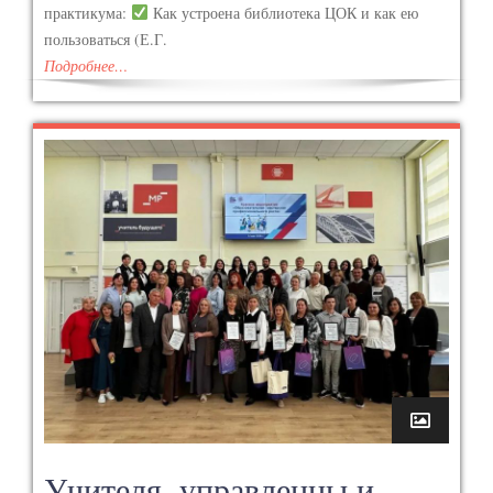
практикума:
Как устроена библиотека ЦОК и как ею
пользоваться (Е.Г.
Подробнее…
Учителя, управленцы и