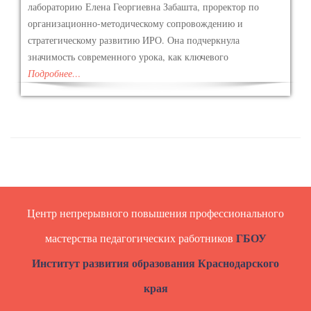
лабораторию Елена Георгиевна Забашта, проректор по
организационно-методическому сопровождению и
стратегическому развитию ИРО. Она подчеркнула
значимость современного урока, как ключевого
Подробнее…
Центр непрерывного повышения профессионального
ГБОУ
мастерства педагогических работников
Институт развития образования Краснодарского
края