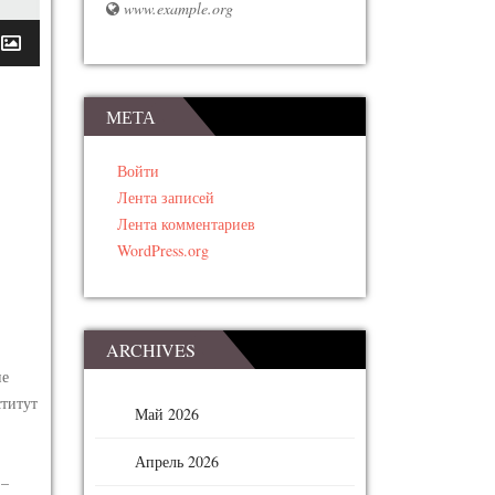
www.example.org
МЕТА
Войти
Лента записей
Лента комментариев
WordPress.org
ARCHIVES
ие
титут
Май 2026
Апрель 2026
 –