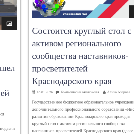
Состоится круглый стол с
активом регионального
сообщества наставников-
ошел
просветителей
Краснодарского края
лей
16.01.2026
Комментарии
отключены
Алина Азарова
Государственное бюджетное образовательное учрежден
дополнительного профессионального образования «Инс
лся
развития образования» Краснодарского края проводит
круглый стол с активом регионального сообщества
 подвели
наставников-просветителей Краснодарского края (далее