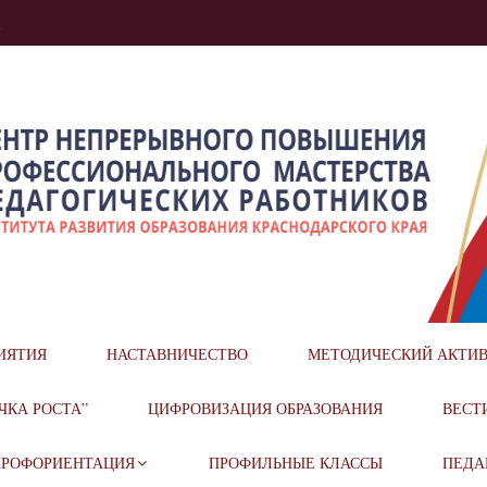
u
ОГО ПОВЫШЕНИЯ ПРОФЕСС
ИЯТИЯ
НАСТАВНИЧЕСТВО
МЕТОДИЧЕСКИЙ АКТИ
ОГИЧЕСКИХ РАБОТНИКОВ
ЧКА РОСТА”
ЦИФРОВИЗАЦИЯ ОБРАЗОВАНИЯ
ВЕСТ
ПРОФОРИЕНТАЦИЯ
ПРОФИЛЬНЫЕ КЛАССЫ
ПЕДА