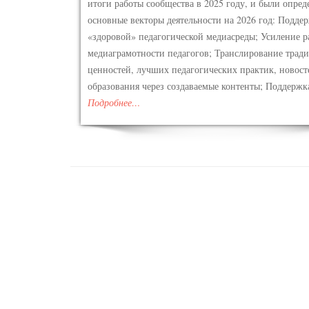
итоги работы сообщества в 2025 году, и были опре
основные векторы деятельности на 2026 год: Подде
«здоровой» педагогической медиасреды; Усиление р
медиаграмотности педагогов; Транслирование тра
ценностей, лучших педагогических практик, новост
образования через создаваемые контенты; Поддержк
Подробнее…