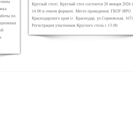
делены
Круглый стол). Круглый стол состоится 20 января 2026 
ржка
14.00 в очном формате. Место проведения: ГБОУ ИРО
аботы по
Краснодарского края (г. Краснодар, ул.Сормовская, 167)
диционных
Регистрация участников Круглого стола с 13.00.
ей
а