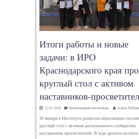
Итоги работы и новые
задачи: в ИРО
Краснодарского края пр
круглый стол с активом
наставников-просветите
22.01.2026
Комментарии
отключены
Алена Рябова
20 января в Институте развития образования состоя
круглый стол с активом регионального сообщества
наставников-просветителей. В ходе диалога коллеги