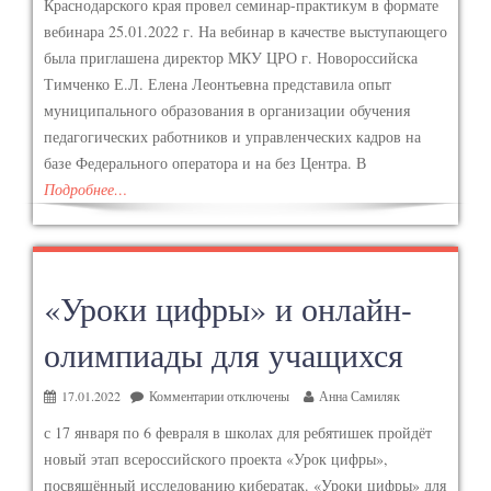
Краснодарского края провел семинар-практикум в формате
вебинара 25.01.2022 г. На вебинар в качестве выступающего
была приглашена директор МКУ ЦРО г. Новороссийска
Тимченко Е.Л. Елена Леонтьевна представила опыт
муниципального образования в организации обучения
педагогических работников и управленческих кадров на
базе Федерального оператора и на без Центра. В
Подробнее…
«Уроки цифры» и онлайн-
олимпиады для учащихся
17.01.2022
Комментарии
отключены
Анна Самиляк
с 17 января по 6 февраля в школах для ребятишек пройдёт
новый этап всероссийского проекта «Урок цифры»,
посвящённый исследованию кибератак. «Уроки цифры» для