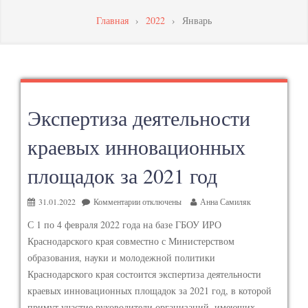
МАСТЕРСТВА
Главная
›
2022
›
Январь
ПЕДАГОГИЧЕСКИХ
РАБОТНИКОВ
Экспертиза деятельности
краевых инновационных
площадок за 2021 год
31.01.2022
Комментарии
отключены
Анна Самиляк
С 1 по 4 февраля 2022 года на базе ГБОУ ИРО
Краснодарского края совместно с Министерством
образования, науки и молодежной политики
Краснодарского края состоится экспертиза деятельности
краевых инновационных площадок за 2021 год, в которой
примут участие руководители организаций, имеющих