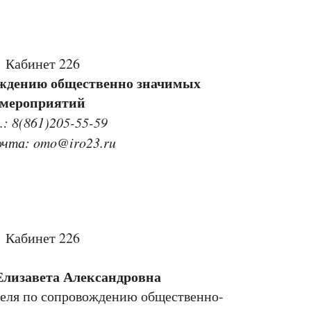
Кабинет 226
ождению общественно значимых
мероприятий
.: 8(861)205-55-59
почта: omo@iro23.ru
Кабинет 226
Елизавета Александровна
теля по сопровождению общественно-