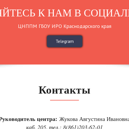
ЙТЕСЬ К НАМ В СОЦИАЛ
ЦНППМ ГБОУ ИРО Краснодарского края
Telegram
Контакты
Руководитель центра:
Жукова Августина Ивановн
каб. 205
,
тел.: 8(861)203-62-01