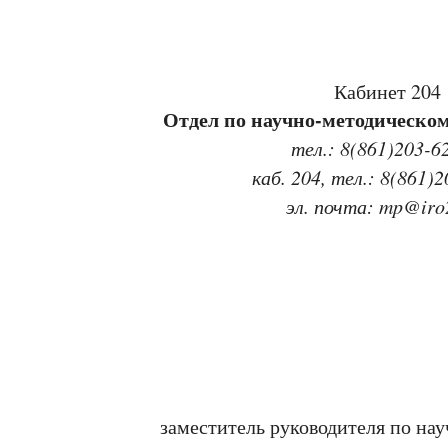
Кабинет 204
Отдел по научно-методическо
тел.: 8(861)203-6
каб. 204, тел.: 8(861)2
эл. почта: mp@iro
заместитель руководителя по на