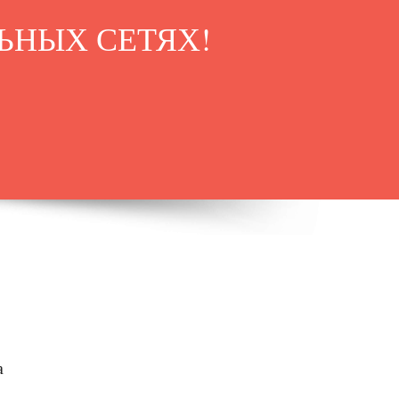
ЬНЫХ СЕТЯХ!
а