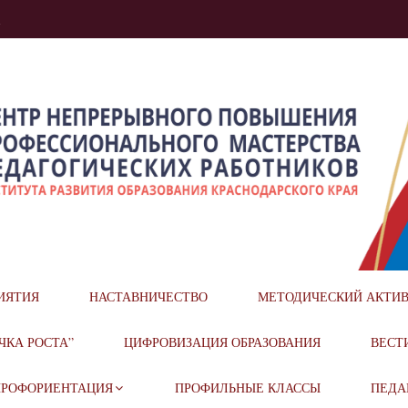
u
ОГО ПОВЫШЕНИЯ ПРОФЕСС
ИЯТИЯ
НАСТАВНИЧЕСТВО
МЕТОДИЧЕСКИЙ АКТИ
ОГИЧЕСКИХ РАБОТНИКОВ
ЧКА РОСТА”
ЦИФРОВИЗАЦИЯ ОБРАЗОВАНИЯ
ВЕСТ
ПРОФОРИЕНТАЦИЯ
ПРОФИЛЬНЫЕ КЛАССЫ
ПЕДА