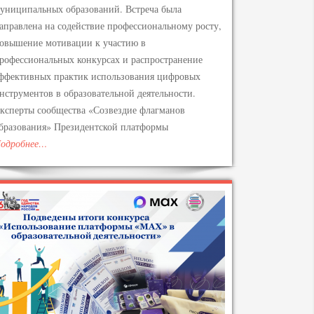
униципальных образований. Встреча была
аправлена на содействие профессиональному росту,
овышение мотивации к участию в
рофессиональных конкурсах и распространение
ффективных практик использования цифровых
нструментов в образовательной деятельности.
ксперты сообщества «Созвездие флагманов
бразования» Президентской платформы
одробнее…