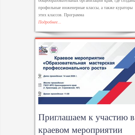
общеобразовательных организаций края, где создан
профильные инженерные классы, а также кураторы
этих классов. Программа
Подробнее…
Приглашаем к участию в
краевом мероприятии