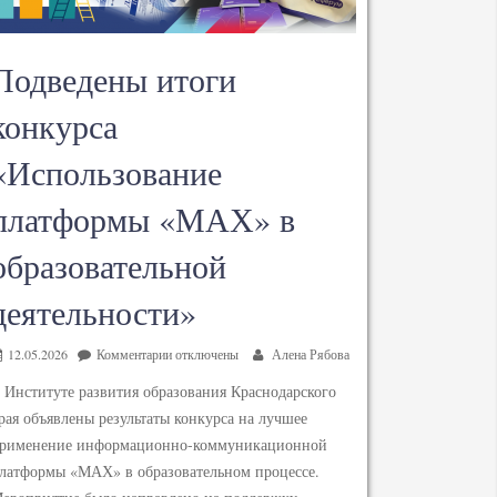
Подведены итоги
конкурса
«Использование
платформы «МАХ» в
образовательной
деятельности»
12.05.2026
Комментарии
отключены
Алена Рябова
 Институте развития образования Краснодарского
рая объявлены результаты конкурса на лучшее
рименение информационно-коммуникационной
латформы «МАХ» в образовательном процессе.