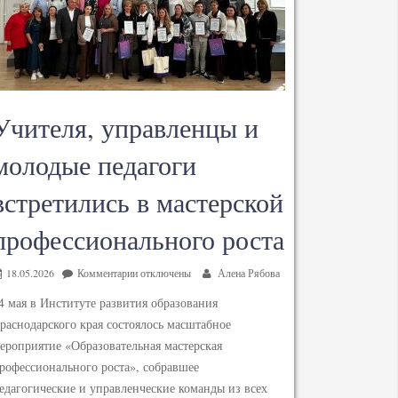
Учителя, управленцы и
молодые педагоги
встретились в мастерской
профессионального роста
18.05.2026
Комментарии
отключены
Алена Рябова
4 мая в Институте развития образования
раснодарского края состоялось масштабное
ероприятие «Образовательная мастерская
рофессионального роста», собравшее
едагогические и управленческие команды из всех