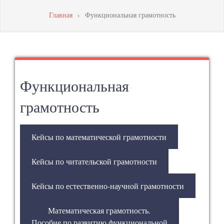
МАСТЕРСТВА
Главная
›
Функциональная грамотность
ПЕДАГОГИЧЕСКИХ
РАБОТНИКОВ
Функциональная
грамотность
Кейсы по математической грамотности
Кейсы по читательской грамотности
Кейсы по естественно-научной грамотности
Математическая грамотность.
Пособие по развитию функциональной