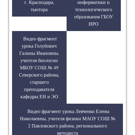
г. Краснодара,
информатики и
тьютора
технологического
образования ГБОУ
ИРО
Видео фрагмент
урока Голубович
Галины Ивановны,
учителя биологии
МБОУ СОШ № 49
Северского района,
старшего
преподавателя
кафедры ЕН и ЭО
Видео фрагмент урока Левченко Елены
Николаевны, учителя физики МАОУ СОШ №
2 Павловского района, регионального
методиста