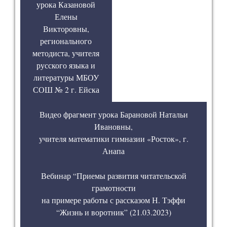
урока Казановой
Елены
Викторовны,
регионального
методиста, учителя
русского языка и
литературы МБОУ
СОШ № 2 г. Ейска
Видео фрагмент урока Барановой Натальи
Ивановны,
учителя математики гимназии «Росток», г.
Анапа
Вебинар “Приемы развития читательской
грамотности
на примере работы с рассказом Н. Тэффи
“Жизнь и воротник” (21.03.2023)