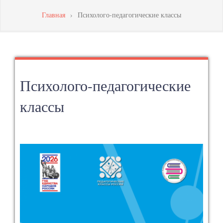
МАСТЕРСТВА
Главная
›
Психолого-педагогические классы
ПЕДАГОГИЧЕСКИХ
РАБОТНИКОВ
Психолого-педагогические
классы