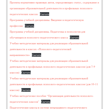
Проекты нормативно-правовых актов, определяющих статус, содержание и
организацию образовательной деятельности в профильных психолого-
педагогических классах
Скачать
Программа-учебной-дисциплины. Введение в педагогическую
профессию
Скачать
Программа учебной дисциплины. Педагогика и психология для
обучающихся психолого-педагогического класса
Скачать
Учебно-методические материалы для реализации образовательной
деятельности в классах «Психолого-педагогической
направленности»
Скачать
Учебно-методические материалы для реализации образовательной
деятельности в профильных психолого-педагогических классов (для 7-9
классов)
Скачать
Учебно-методические материалы для реализации образовательной
деятельности в профильных психолого-педагогических классов (для 10-11
классов)
Скачать
Учебно-методическое пособие “Организация деятельности психолого-
педагогических классов”
Скачать
Педагогические классы в системе непрерывного педагогического