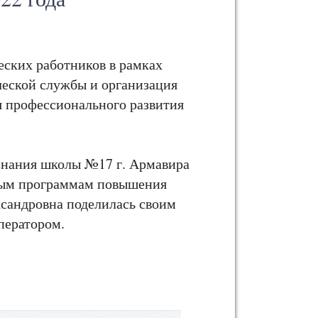
ских работников в рамках
еской службы и организация
я профессионального развития
знания школы №17 г. Армавира
ьным программам повышения
сандровна поделилась своим
ператором.