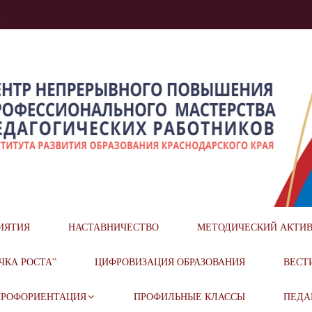
u
ОГО ПОВЫШЕНИЯ ПРОФЕСС
ИЯТИЯ
НАСТАВНИЧЕСТВО
МЕТОДИЧЕСКИЙ АКТИ
ОГИЧЕСКИХ РАБОТНИКОВ
ЧКА РОСТА”
ЦИФРОВИЗАЦИЯ ОБРАЗОВАНИЯ
ВЕСТ
ПРОФОРИЕНТАЦИЯ
ПРОФИЛЬНЫЕ КЛАССЫ
ПЕДА