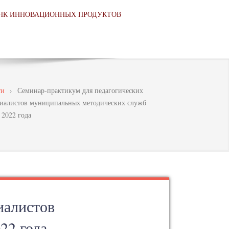
НК ИННОВАЦИОННЫХ ПРОДУКТОВ
ти
›
Семинар-практикум для педагогических
циалистов муниципальных методических служб
 2022 года
иалистов
22 года