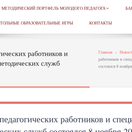
МЕТОДИЧЕСКИЙ ПОРТФЕЛЬ МОЛОДОГО ПЕДАГОГА
БА
ТОЛЬНЫЕ ОБРАЗОВАТЕЛЬНЫЕ ИГРЫ
КОНТАКТЫ
гических работников и
Главная
›
Новос
работников и спе
методических служб
состоялся 8 ноября
педагогических работников и спец
ских служб состоялся 8 ноября 20