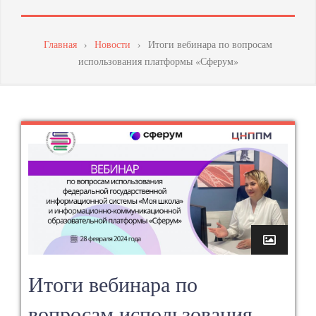
МАСТЕРСТВА
ПЕДАГОГИЧЕСКИХ
Главная
›
Новости
›
Итоги вебинара по вопросам
использования платформы «Сферум»
РАБОТНИКОВ
Итоги вебинара по
вопросам использования