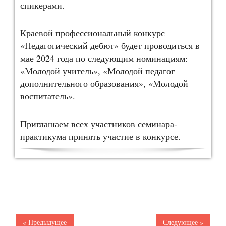
спикерами.
Краевой профессиональный конкурс
«Педагогический дебют» будет проводиться в
мае 2024 года по следующим номинациям:
«Молодой учитель», «Молодой педагог
дополнительного образования», «Молодой
воспитатель».
Приглашаем всех участников семинара-
практикума принять участие в конкурсе.
« Предыдущее
Следующее »