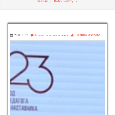
Главная
›
Robo Gallery
›
МАСТЕРСТВА
ПЕДАГОГИЧЕСКИХ
РАБОТНИКОВ
Алина Азарова
28.08.2023
Комментарии
отключены