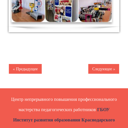
« Предыдущее
Следующее »
Центр непрерывного повышения профессионального
ГБОУ
мастерства педагогических работников
Институт развития образования Краснодарского