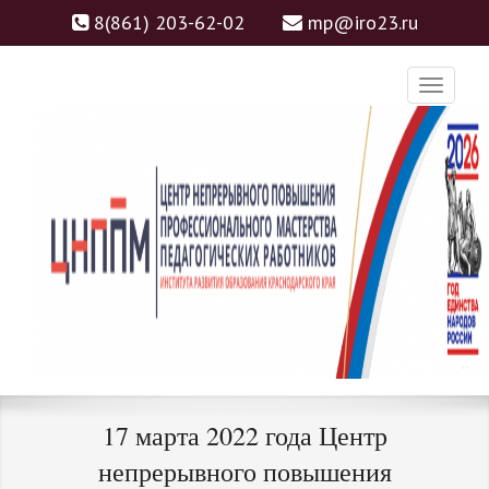
8(861) 203-62-02
mp@iro23.ru
ЦНППМ
ЦЕНТР НЕПРЕРЫВНОГО
17 марта 2022 года Центр
ПОВЫШЕНИЯ
непрерывного повышения
ПРОФЕССИОНАЛЬНОГО