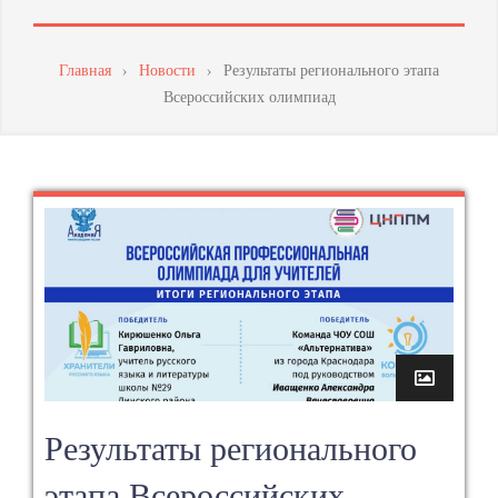
МАСТЕРСТВА
ПЕДАГОГИЧЕСКИХ
Главная
›
Новости
›
Результаты регионального этапа
Всероссийских олимпиад
РАБОТНИКОВ
Результаты регионального
этапа Всероссийских