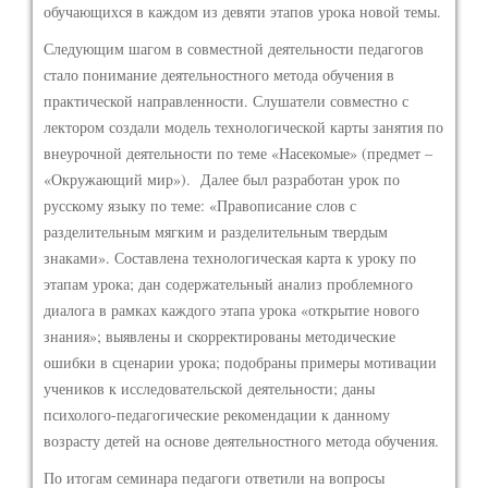
обучающихся в каждом из девяти этапов урока новой темы.
Следующим шагом в совместной деятельности педагогов
стало понимание деятельностного метода обучения в
практической направленности. Слушатели совместно с
лектором создали модель технологической карты занятия по
внеурочной деятельности по теме «Насекомые» (предмет –
«Окружающий мир»). Далее был разработан урок по
русскому языку по теме: «Правописание слов с
разделительным мягким и разделительным твердым
знаками». Составлена технологическая карта к уроку по
этапам урока; дан содержательный анализ проблемного
диалога в рамках каждого этапа урока «открытие нового
знания»; выявлены и скорректированы методические
ошибки в сценарии урока; подобраны примеры мотивации
учеников к исследовательской деятельности; даны
психолого-педагогические рекомендации к данному
возрасту детей на основе деятельностного метода обучения.
По итогам семинара педагоги ответили на вопросы