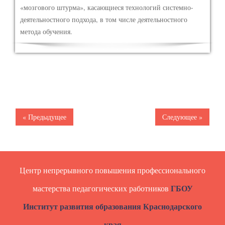
«мозгового штурма», касающиеся технологий системно-
деятельностного подхода, в том числе деятельностного
метода обучения.
« Предыдущее
Следующее »
Центр непрерывного повышения профессионального
ГБОУ
мастерства педагогических работников
Институт развития образования Краснодарского
края