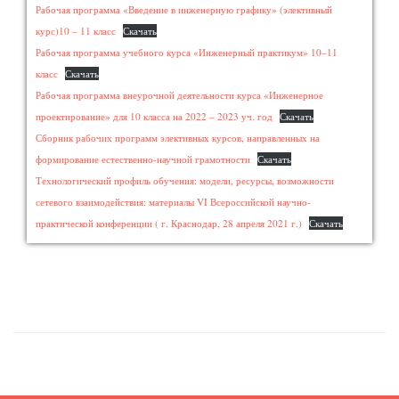
Рабочая программа «Введение в инженерную графику» (элективный
курс)10 – 11 класс
Скачать
Рабочая программа учебного курса «Инженерный практикум» 10–11
класс
Скачать
Рабочая программа внеурочной деятельности курса «Инженерное
проектирование» для 10 класса на 2022 – 2023 уч. год
Скачать
Сборник рабочих программ элективных курсов, направленных на
формирование естественно-научной грамотности
Скачать
Технологический профиль обучения: модели, ресурсы, возможности
сетевого взаимодействия: материалы VI Всероссийской научно-
практической конференции ( г. Краснодар, 28 апреля 2021 г.)
Скачать